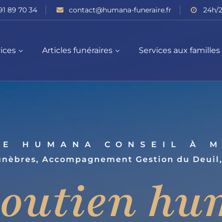
91 89 70 34
contact@humana-funeraire.fr
24h/2
ices
Articles funéraires
Services aux familles
RE HUMANA CONSEIL À M
nèbres, Accompagnement Gestion du Deuil,
soutien hu