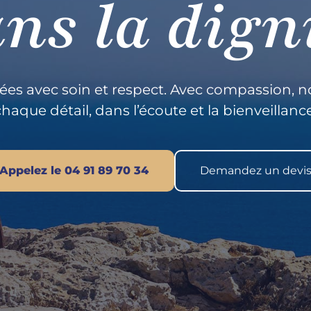
ns la dign
es avec soin et respect. Avec compassion, n
chaque détail, dans l’écoute et la bienveillance
Appelez le 04 91 89 70 34
Demandez un devi