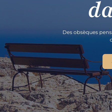
da
Des obsèques pensé