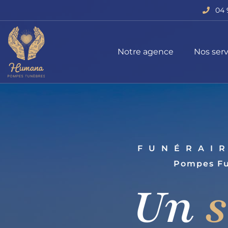
04 
Notre agence
Nos serv
FUNÉRAI
Pompes Fu
Un