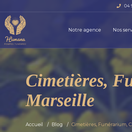
04 
Notre agence
Nos serv
Cimetières, F
Marseille
Accueil
Blog
Cimetières, Funérarium, 