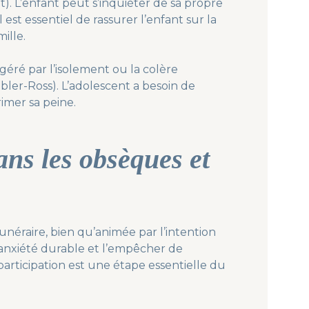
. L’enfant peut s’inquiéter de sa propre
 est essentiel de rassurer l’enfant sur la
ille.
géré par l’isolement ou la colère
ler-Ross). L’adolescent a besoin de
imer sa peine.
ans les obsèques et
unéraire, bien qu’animée par l’intention
anxiété durable et l’empêcher de
participation est une étape essentielle du