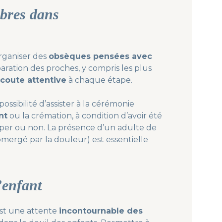
èbres dans
rganiser des
obsèques pensées avec
éparation des proches, y compris les plus
coute attentive
à chaque étape.
ossibilité d’assister à la cérémonie
nt
ou la crémation, à condition d’avoir été
ciper ou non. La présence d’un adulte de
mergé par la douleur) est essentielle
’enfant
est une attente
incontournable des