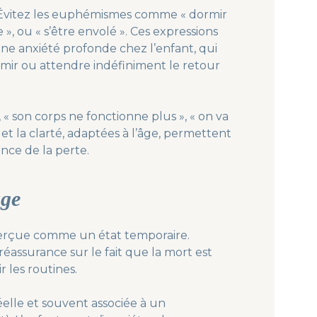
e
irs. Évitez les euphémismes comme « dormir
r
 », ou « s’être envolé ». Ces expressions
?
e anxiété profonde chez l’enfant, qui
mir ou attendre indéfiniment le retour
», « son corps ne fonctionne plus », « on va
 et la clarté, adaptées à l’âge, permettent
nce de la perte.
âge
erçue comme un état temporaire.
réassurance sur le fait que la mort est
r les routines.
elle et souvent associée à un