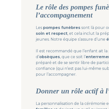
Le rôle des pompes fun
l’accompagnement
Les
pompes funèbres
sont là pour o
soin et respect
, et cela inclut la pr
jeunes. Notre équipe s’assure d’une
é
Il est recommandé que l’enfant ait la p
d’
obsèques
, que ce soit l’
enterreme
préparé et de se sentir libre de parti
confiance (qui n’est pas lui-même sub
pour l’accompagner.
Donner un rôle actif à l
La personnalisation de la cérémonie 