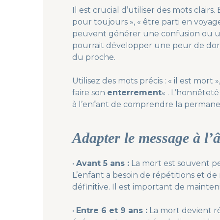
Il est crucial d’utiliser des mots cla
pour toujours », « être parti en voyage
peuvent générer une confusion ou un
pourrait développer une peur de dor
du proche.
Utilisez des mots précis : « il est mort 
faire son
enterrement
« . L’honnêteté
à l’enfant de comprendre la permane
Adapter le message à l’
•
Avant 5 ans :
La mort est souvent p
L’enfant a besoin de répétitions et de 
définitive. Il est important de mainteni
•
Entre 6 et 9 ans :
La mort devient ré