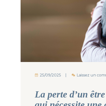
25/09/2025
Laissez un com
La perte d’un êtr
qui nécessite un