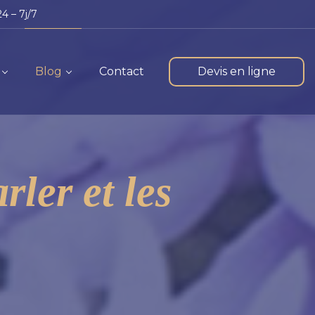
4 – 7j/7
Blog
Contact
Devis en ligne
ler et les