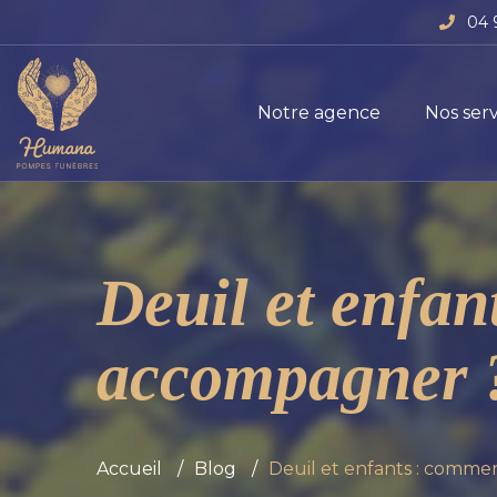
04 
Notre agence
Nos serv
Deuil et enfan
accompagner 
Accueil
Blog
Deuil et enfants : comme