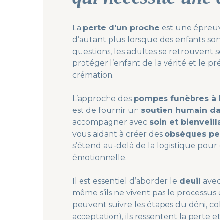
La
perte d’un proche
est une épreuve 
d’autant plus lorsque des enfants so
questions, les adultes se retrouvent 
protéger l’enfant de la vérité et le pré
crémation.
L’approche des
pompes funèbres à 
est de fournir un
soutien humain da
accompagner avec
soin et bienveil
vous aidant à créer des
obsèques pen
s’étend au-delà de la logistique pour
émotionnelle.
Il est essentiel d’aborder le
deuil
avec
même s’ils ne vivent pas le processus
peuvent suivre les étapes du déni, c
acceptation), ils ressentent la perte e