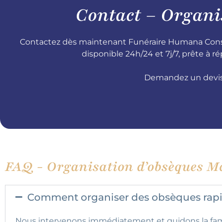
Contact – Organi
Contactez dès maintenant Funéraire Humana Consei
disponible 24h/24 et 7j/7, prête à
Demandez un devis 
FAQ - Organisation d’obsèques Ma
Comment organiser des obsèques rapid
Nous intervenons immédiatement et guidons la fami