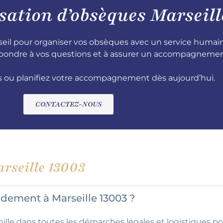
sation d’obsèques Marseill
l pour organiser vos obsèques avec un service humain e
 répondre à vos questions et à assurer un accompagneme
ou planifiez votre accompagnement dès aujourd’hui.
CONTACTEZ-NOUS
rseille 13003
ement à Marseille 13003 ?
lle dans toutes les démarches légales et logistiques p