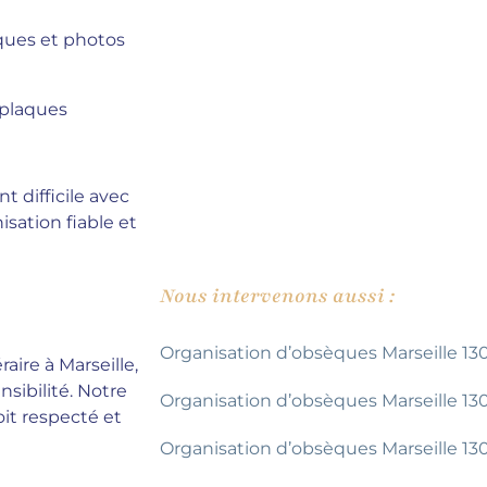
ques et photos
t plaques
 difficile avec
isation fiable et
Nous intervenons aussi :
Organisation d’obsèques Marseille 13
ire à Marseille,
ibilité. Notre
Organisation d’obsèques Marseille 13
oit respecté et
Organisation d’obsèques Marseille 13