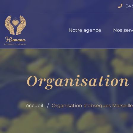
04 
Notre agence
Nos serv
Organisation 
Accueil
Organisation d’obsèques Marseill