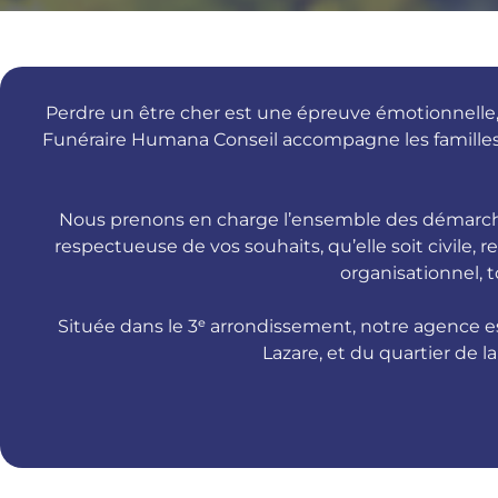
Perdre un être cher est une épreuve émotionnelle,
Funéraire Humana Conseil accompagne les familles
Nous prenons en charge l’ensemble des démarches
respectueuse de vos souhaits, qu’elle soit civile,
organisationnel, t
Située dans le 3ᵉ arrondissement, notre agence e
Lazare, et du quartier de l