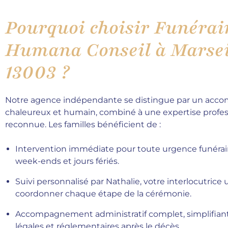
Pourquoi choisir Funérai
Humana Conseil à Marsei
13003 ?
Notre agence indépendante se distingue par un ac
chaleureux et humain, combiné à une expertise profes
reconnue. Les familles bénéficient de :
Intervention immédiate pour toute urgence funérai
week-ends et jours fériés.
Suivi personnalisé par Nathalie, votre interlocutrice
coordonner chaque étape de la cérémonie.
Accompagnement administratif complet, simplifian
légales et réglementaires après le décès.