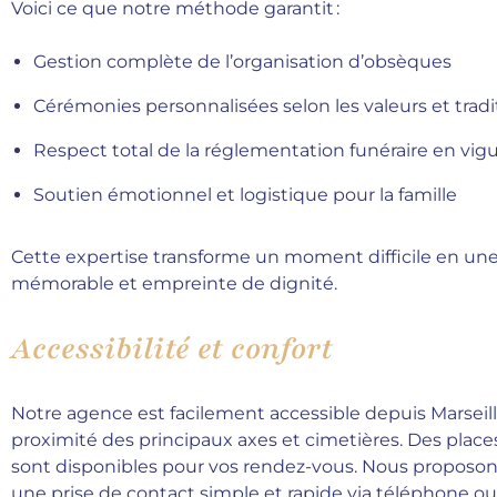
Voici ce que notre méthode garantit :
Gestion complète de l’organisation d’obsèques
Cérémonies personnalisées selon les valeurs et tradit
Respect total de la réglementation funéraire en vig
Soutien émotionnel et logistique pour la famille
Cette expertise transforme un moment difficile en u
mémorable et empreinte de dignité.
Accessibilité et confort
Notre agence est facilement accessible depuis Marseill
proximité des principaux axes et cimetières. Des place
sont disponibles pour vos rendez-vous. Nous proposo
une prise de contact simple et rapide via téléphone ou