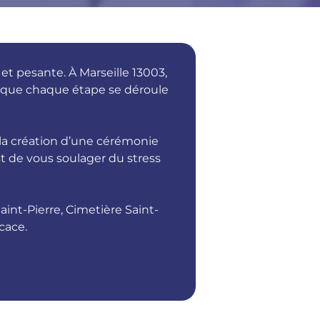
t pesante. À Marseille 13003,
r que chaque étape se déroule
la création d’une cérémonie
st de vous soulager du stress
int-Pierre, Cimetière Saint-
cace.