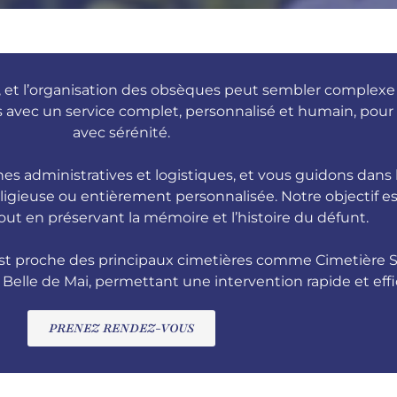
 et l’organisation des obsèques peut sembler complexe e
 avec un service complet, personnalisé et humain, pou
avec sérénité.
 administratives et logistiques, et vous guidons dans 
 religieuse ou entièrement personnalisée. Notre objectif e
out en préservant la mémoire et l’histoire du défunt.
st proche des principaux cimetières comme Cimetière Sa
a Belle de Mai, permettant une intervention rapide et effi
PRENEZ RENDEZ-VOUS