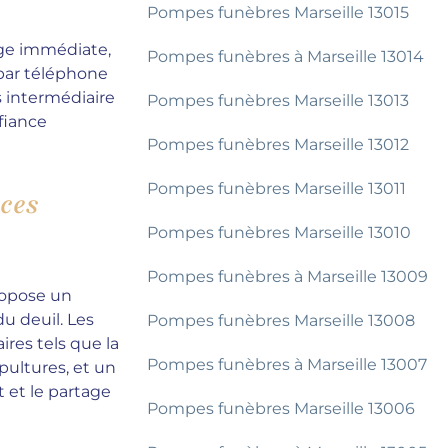
Pompes funèbres Marseille 13015
rge immédiate,
Pompes funèbres à Marseille 13014
 par téléphone
 intermédiaire
Pompes funèbres Marseille 13013
fiance
Pompes funèbres Marseille 13012
Pompes funèbres Marseille 13011
ces
Pompes funèbres Marseille 13010
Pompes funèbres à Marseille 13009
ropose un
 deuil. Les
Pompes funèbres Marseille 13008
res tels que la
Pompes funèbres à Marseille 13007
pultures, et un
 et le partage
Pompes funèbres Marseille 13006