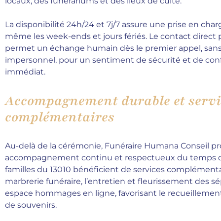
locaux, des funérariums et des lieux de culte.
La disponibilité 24h/24 et 7j/7 assure une prise en cha
même les week-ends et jours fériés. Le contact direct
permet un échange humain dès le premier appel, sans
impersonnel, pour un sentiment de sécurité et de con
immédiat.
Accompagnement durable et servi
complémentaires
Au-delà de la cérémonie, Funéraire Humana Conseil p
accompagnement continu et respectueux du temps du
familles du 13010 bénéficient de services complémentai
marbrerie funéraire, l’entretien et fleurissement des sé
espace hommages en ligne, favorisant le recueillement
de souvenirs.