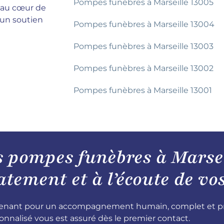
Pompes funèbres à Marseille 13005
t au cœur de
 un soutien
Pompes funèbres à Marseille 13004
Pompes funèbres à Marseille 13003
Pompes funèbres à Marseille 13002
Pompes funèbres à Marseille 13001
s pompes funèbres à Marsei
ement et à l’écoute de vos
nant pour un accompagnement humain, complet et profe
onnalisé vous est assuré dès le premier contact.