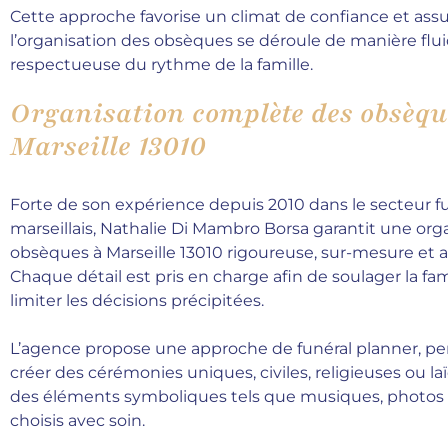
Cette approche favorise un climat de confiance et ass
l’organisation des obsèques se déroule de manière flui
respectueuse du rythme de la famille.
Organisation complète des obsèqu
Marseille 13010
Forte de son expérience depuis 2010 dans le secteur f
marseillais, Nathalie Di Mambro Borsa garantit une org
obsèques à Marseille 13010 rigoureuse, sur-mesure et a
Chaque détail est pris en charge afin de soulager la fam
limiter les décisions précipitées.
L’agence propose une approche de funéral planner, p
créer des cérémonies uniques, civiles, religieuses ou la
des éléments symboliques tels que musiques, photos 
choisis avec soin.