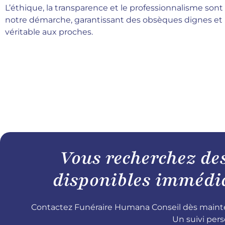
L’éthique, la transparence et le professionnalisme son
notre démarche, garantissant des obsèques dignes et
véritable aux proches.
Vous recherchez de
disponibles immédiat
Contactez Funéraire Humana Conseil dès mainte
Un suivi pers