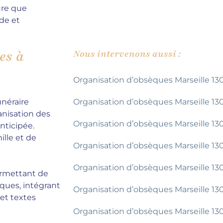
ure que
de et
es à
Nous intervenons aussi :
Organisation d’obsèques Marseille 13
unéraire
Organisation d’obsèques Marseille 13
anisation des
Organisation d’obsèques Marseille 13
nticipée.
ille et de
Organisation d’obsèques Marseille 13
Organisation d’obsèques Marseille 13
ermettant de
ïques, intégrant
Organisation d’obsèques Marseille 130
et textes
Organisation d’obsèques Marseille 13