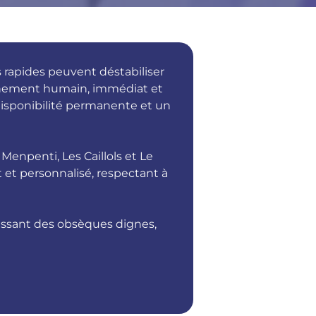
 rapides peuvent déstabiliser
agnement humain, immédiat et
disponibilité permanente et un
enpenti, Les Caillols et Le
et personnalisé, respectant à
tissant des obsèques dignes,