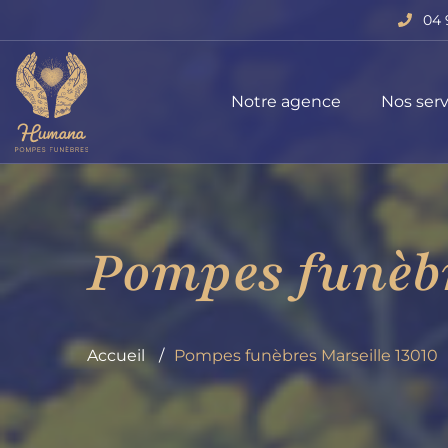
04 
Notre agence
Nos serv
Pompes funèbr
Accueil
Pompes funèbres Marseille 13010