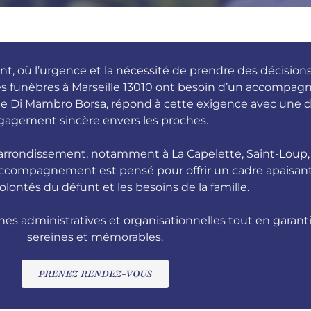
, où l’urgence et la nécessité de prendre des décisions
mpes funèbres à Marseille 13010 ont besoin d’un accomp
alie Di Mambro Borsa, répond à cette exigence avec une 
gagement sincère envers les proches.
arrondissement, notamment à La Capelette, Saint-Loup, M
accompagnement est pensé pour offrir un cadre apaisant 
 volontés du défunt et les besoins de la famille.
hes administratives et organisationnelles tout en garan
sereines et mémorables.
PRENEZ RENDEZ-VOUS