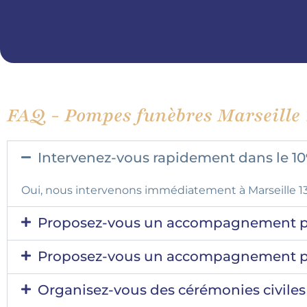
FAQ - Pompes funèbres Marseille 
Intervenez-vous rapidement dans le 10
Oui, nous intervenons immédiatement à Marseille 130
Proposez-vous un accompagnement per
Proposez-vous un accompagnement per
Organisez-vous des cérémonies civiles 